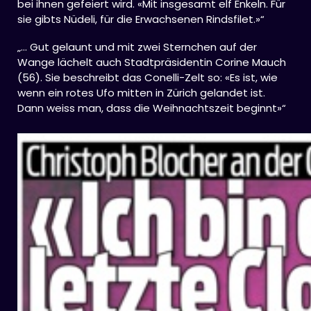
bei ihnen gefeiert wird. «Mit insgesamt elf Enkeln. Für
sie gibts Nüdeli, für die Erwachsenen Rindsfilet.»“
„… Gut gelaunt und mit zwei Sternchen auf der
Wange lächelt auch Stadtpräsidentin Corine Mauch
(56). Sie beschreibt das Conelli-Zelt so: «Es ist, wie
wenn ein rotes Ufo mitten in Zürich gelandet ist.
Dann weiss man, dass die Weihnachtszeit beginnt»“